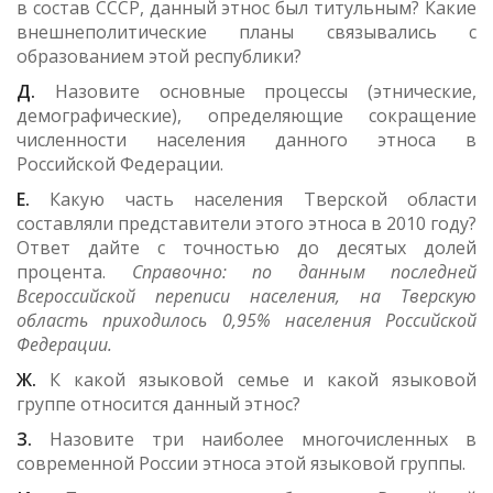
в состав СССР, данный этнос был титульным? Какие
внешнеполитические планы связывались с
образованием этой республики?
Д.
Назовите основные процессы (этнические,
демографические), определяющие сокращение
численности населения данного этноса в
Российской Федерации.
Е.
Какую часть населения Тверской области
составляли представители этого этноса в 2010 году?
Ответ дайте с точностью до десятых долей
процента.
Справочно: по данным последней
Всероссийской переписи населения, на Тверскую
область приходилось 0,95% населения Российской
Федерации.
Ж.
К какой языковой семье и какой языковой
группе относится данный этнос?
З.
Назовите три наиболее многочисленных в
современной России этноса этой языковой группы.