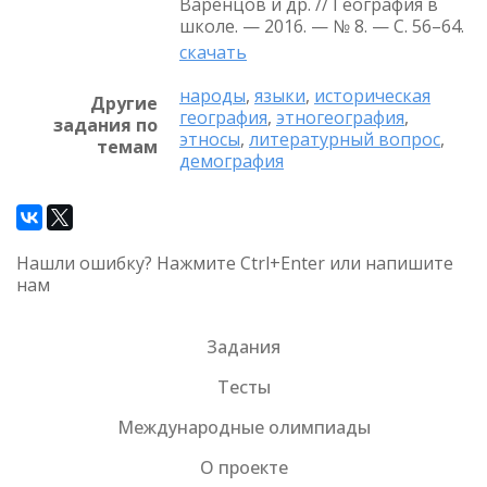
Варенцов и др. // География в
школе. — 2016. — № 8. — С. 56–64.
скачать
народы
,
языки
,
историческая
Другие
география
,
этногеография
,
задания по
этносы
,
литературный вопрос
,
темам
демография
Нашли ошибку? Нажмите Ctrl+Enter или напишите
нам
Задания
Тесты
Международные олимпиады
О проекте