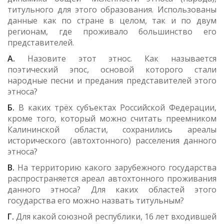
титульного для этого образования. Использованы
данные как по стране в целом, так и по двум
регионам, где проживало большинство его
представителей.
А.
Назовите этот этнос. Как называется
поэтический эпос, основой которого стали
народные песни и предания представителей этого
этноса?
Б.
В каких трёх субъектах Российской Федерации,
кроме того, который можно считать преемником
Калининской области, сохранились ареалы
исторического (автохтонного) расселения данного
этноса?
В.
На территорию какого зарубежного государства
распространяется ареал автохтонного проживания
данного этноса? Для каких областей этого
государства его можно назвать титульным?
Г.
Для какой союзной республики, 16 лет входившей