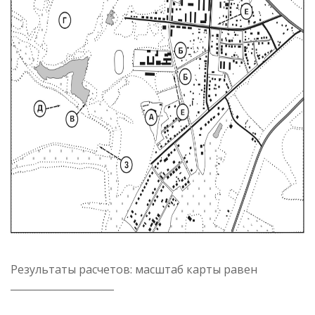
Результаты расчетов: масштаб карты равен
_____________________