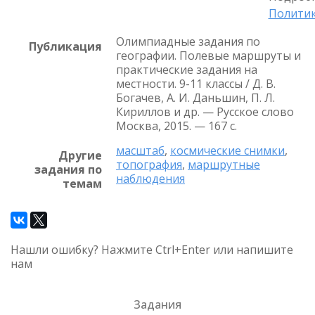
Политик
Олимпиадные задания по
Публикация
географии. Полевые маршруты и
практические задания на
местности. 9-11 классы / Д. В.
Богачев, А. И. Даньшин, П. Л.
Кириллов и др. — Русское слово
Москва, 2015. — 167 с.
масштаб
,
космические снимки
,
Другие
топография
,
маршрутные
задания по
наблюдения
темам
Нашли ошибку? Нажмите Ctrl+Enter или напишите
нам
Задания