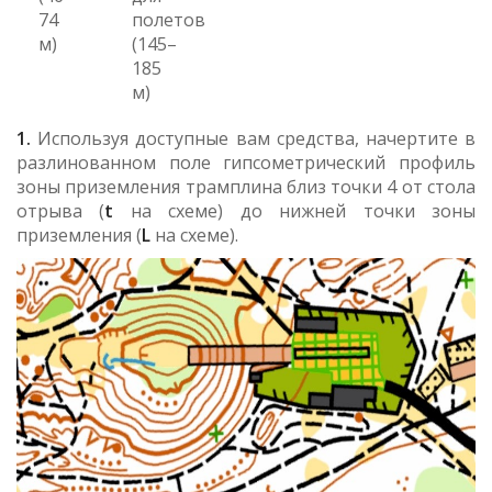
74
полетов
м)
(145–
185
м)
1.
Используя доступные вам средства, начертите в
разлинованном поле гипсометрический профиль
зоны приземления трамплина близ точки 4 от стола
отрыва (
t
на схеме) до нижней точки зоны
приземления (
L
на схеме).