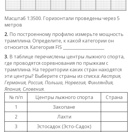
Масштаб 1:3500. Горизонтали проведены через 5
метров
2.
По построенному профилю измерьте мощность
трамплина. Определите, к какой категории он
относится. Категория FIS ____________________
3.
В таблице перечислены центры лыжного спорта,
где проводятся соревнования по прыжкам с
трамплина. На территории каких стран находятся
эти центры? Выберите страны из списка:
Австрия,
Германия, Россия, Польша, Норвегия, Финляндия,
Япония, Словения
.
№ п/п
Центры лыжного спорта
Страна
1
Закопане
2
Лахти
3
Эстосадок (Эсто-Садок)