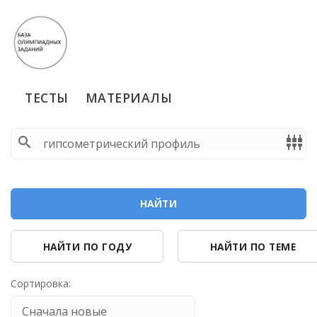
ТЕСТЫ
МАТЕРИАЛЫ
search
settings_input_component
НАЙТИ
НАЙТИ ПО ГОДУ
НАЙТИ ПО ТЕМЕ
Сортировка: