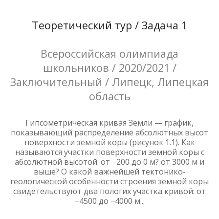
Теоретический тур / Задача 1
Всероссийская олимпиада
школьников / 2020/2021 /
Заключительный / Липецк, Липецкая
область
Гипсометрическая кривая Земли — график,
показывающий распределение абсолютных высот
поверхности земной коры (рисунок 1.1). Как
называются участки поверхности земной коры с
абсолютной высотой: от −200 до 0 м? от 3000 м и
выше? О какой важнейшей тектонико-
геологической особенности строения земной коры
свидетельствуют два пологих участка кривой: от
−4500 до −4000 м...