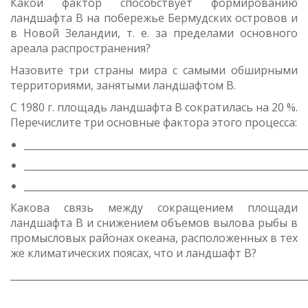
Какой фактор способствует формированию
ландшафта В на побережье Бермудских островов и
в Новой Зеландии, т. е. за пределами основного
ареала распространения?
Назовите три страны мира с самыми обширными
территориями, занятыми ландшафтом В.
С 1980 г. площадь ландшафта В сократилась на 20 %.
Перечислите три основные фактора этого процесса:
___________________________________________________________
___________________________________________________________
___________________________________________________________
Какова связь между сокращением площади
ландшафта В и снижением объемов вылова рыбы в
промысловых районах океана, расположенных в тех
же климатических поясах, что и ландшафт В?
_____________________________________________________________