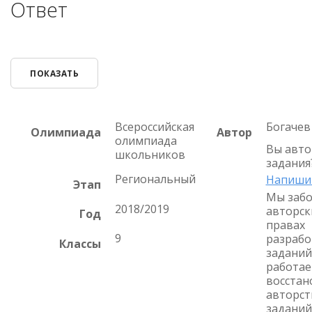
Ответ
ПОКАЗАТЬ
Всероссийская
Богачев 
Олимпиада
Автор
олимпиада
Вы авто
школьников
задания
Региональный
Напиши
Этап
Мы забо
2018/2019
авторск
Год
правах
9
разрабо
Классы
заданий
работае
восстан
авторст
заданий