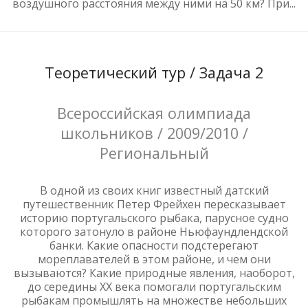
воздушного расстояния между ними на 50 км? При...
Теоретический тур / Задача 2
Всероссийская олимпиада
школьников / 2009/2010 /
Региональный
В одной из своих книг известный датский
путешественник Петер Фрейхен пересказывает
историю португальского рыбака, парусное судно
которого затонуло в районе Ньюфаундлендской
банки. Какие опасности подстерегают
мореплавателей в этом районе, и чем они
вызываются? Какие природные явления, наоборот,
до середины ХХ века помогали португальским
рыбакам промышлять на множестве небольших