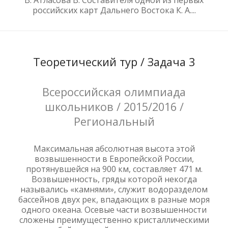
В. Атласова В. Составителя одной из первых
российских карт Дальнего Востока К. А....
Теоретический тур / Задача 3
Всероссийская олимпиада
школьников / 2015/2016 /
Региональный
Максимальная абсолютная высота этой
возвышенности в Европейской России,
протянувшейся на 900 км, составляет 471 м.
Возвышенность, гряды которой некогда
назывались «камнями», служит водоразделом
бассейнов двух рек, впадающих в разные моря
одного океана. Осевые части возвышенности
сложены преимущественно кристаллическими