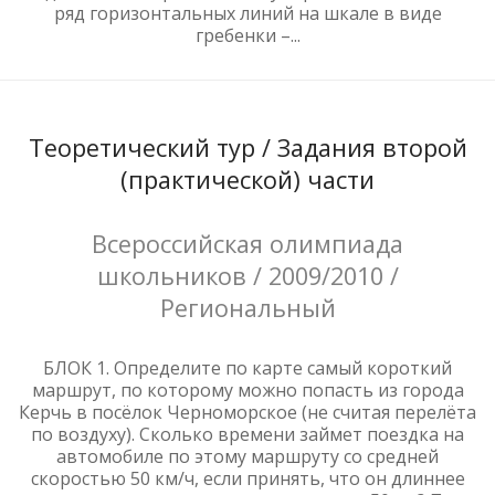
ряд горизонтальных линий на шкале в виде
гребенки –...
Теоретический тур / Задания второй
(практической) части
Всероссийская олимпиада
школьников / 2009/2010 /
Региональный
БЛОК 1. Определите по карте самый короткий
маршрут, по которому можно попасть из города
Керчь в посёлок Черноморское (не считая перелёта
по воздуху). Сколько времени займет поездка на
автомобиле по этому маршруту со средней
скоростью 50 км/ч, если принять, что он длиннее