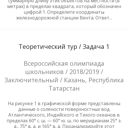
суммарную длину этих объектов на местности (в
метрах) в пределах квадрата, который обозначен
цифрой 1. Определите координаты
железнодорожной станции Вента. Ответ...
Теоретический тур / Задача 1
Всероссийская олимпиада
школьников / 2018/2019 /
Заключительный / Казань, Республика
Татарстан
На рисунке 1 в графической форме представлены
данные о солености поверхностных вод
Атлантического, Индийского и Тихого океанов в
пределах 60° с. ш. — 60° ю. ш. по меридианам 25° з.
д., 75° в. д. и 165° в. д. Проанализируйте этот