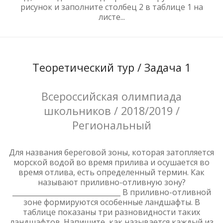
рисунок и заполните столбец 2 в таблице 1 на
листе...
Теоретический тур / Задача 1
Всероссийская олимпиада
школьников / 2018/2019 /
Региональный
Для названия береговой зоны, которая затопляется
морской водой во время прилива и осушается во
время отлива, есть определенный термин. Как
называют приливно-отливную зону?
_______________________________ В приливно-отливной
зоне формируются особенные ландшафты. В
таблице показаны три разновидности таких
ландшафтов. Напишите, как называется каждый из