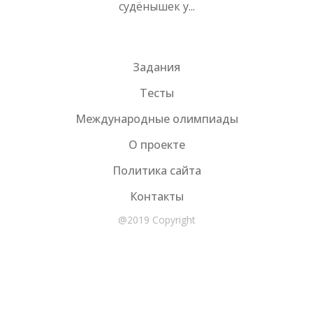
судёнышек у...
Задания
Тесты
Международные олимпиады
О проекте
Политика сайта
Контакты
@2019 Copyright