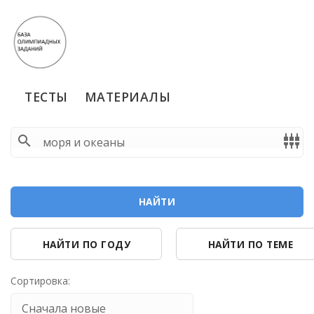
ТЕСТЫ
МАТЕРИАЛЫ
search
settings_input_component
НАЙТИ
НАЙТИ ПО ГОДУ
НАЙТИ ПО ТЕМЕ
Сортировка: