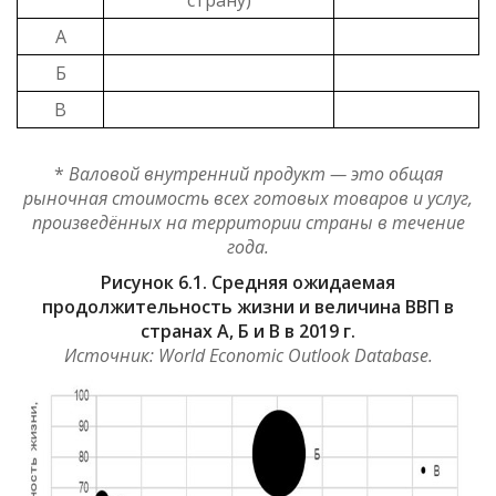
А
Б
В
*
Валовой внутренний продукт — это общая
рыночная стоимость всех готовых товаров и услуг,
произведённых на территории страны в течение
года.
Рисунок 6.1. Средняя ожидаемая
продолжительность жизни и величина ВВП в
странах А, Б и В в 2019 г.
Источник: World Economic Outlook Database.