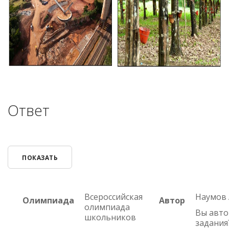
Ответ
ПОКАЗАТЬ
Всероссийская
Наумов А
Олимпиада
Автор
олимпиада
Вы авто
школьников
задания