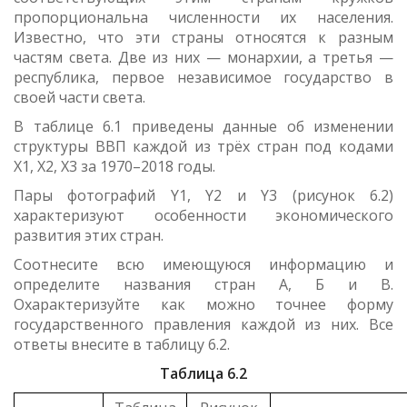
пропорциональна численности их населения.
Известно, что эти страны относятся к разным
частям света. Две из них — монархии, а третья —
республика, первое независимое государство в
своей части света.
В таблице 6.1 приведены данные об изменении
структуры ВВП каждой из трёх стран под кодами
X1, X2, X3 за 1970–2018 годы.
Пары фотографий Y1, Y2 и Y3 (рисунок 6.2)
характеризуют особенности экономического
развития этих стран.
Соотнесите всю имеющуюся информацию и
определите названия стран А, Б и В.
Охарактеризуйте как можно точнее форму
государственного правления каждой из них. Все
ответы внесите в таблицу 6.2.
Таблица 6.2