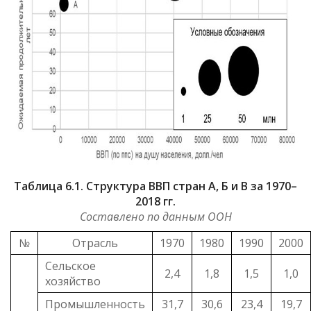
Таблица 6.1. Структура ВВП стран А, Б и В за 1970–
2018 гг.
Составлено по данным ООН
№
Отрасль
1970
1980
1990
2000
Сельское
2,4
1,8
1,5
1,0
хозяйство
Промышленность
31,7
30,6
23,4
19,7