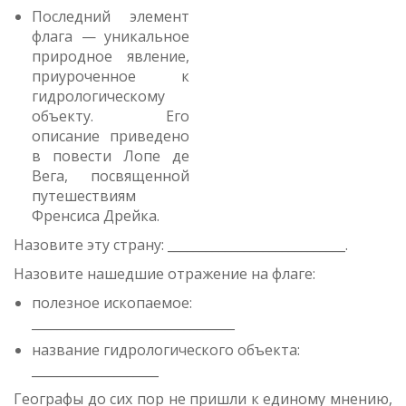
Последний элемент
флага — уникальное
природное явление,
приуроченное к
гидрологическому
объекту. Его
описание приведено
в повести Лопе де
Вега, посвященной
путешествиям
Френсиса Дрейка.
Назовите эту страну: ____________________________.
Назовите нашедшие отражение на флаге:
полезное ископаемое:
________________________________
название гидрологического объекта:
____________________
Географы до сих пор не пришли к единому мнению,