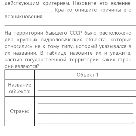
действующим критериям. Назовите это явление:
______________________. Кратко опишите причины его
возникновения.
_____________________________________________________________
На территории бывшего СССР было расположено
два крупных гидрологических объекта, которые
относились не к тому типу, который указывался в
их названии. В таблице назовите их и укажите,
частью государственной территории каких стран
они являются?
Объект 1
Название
______________________________________________
объекта:
_____________________________________________
Страны:
_____________________________________________
_____________________________________________.