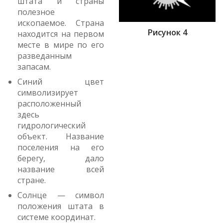
штата и страны
полезное
ископаемое. Страна
Рисунок 4
находится на первом
месте в мире по его
разведанным
запасам.
Синий цвет
символизирует
расположенный
здесь
гидрологический
объект. Название
поселения на его
берегу, дало
название всей
стране.
Солнце — символ
положения штата в
системе координат.