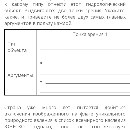
к какому типу отнести этот гидрологический
объект. Выдвигаются две точки зрения. Укажите,
какие, и приведите не более двух самых главных
аргументов в пользу каждой.
Точка зрения 1
Тип
____________________________________________
объекта:
_________________________________________
____________________________________________
Аргументы:
_________________________________________
____________________________________________
Страна уже много лет пытается добиться
включения изображенного на флаге уникального
природного явления в список всемирного наследия
ЮНЕСКО, однако, оно не соответствует