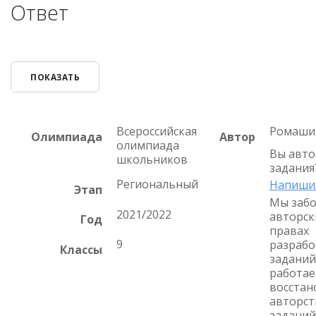
Ответ
ПОКАЗАТЬ
Всероссийская
Ромашин
Олимпиада
Автор
олимпиада
Вы авто
школьников
задания
Региональный
Напиши
Этап
Мы забо
2021/2022
авторск
Год
правах
9
разрабо
Классы
заданий
работае
восстан
авторст
заданий