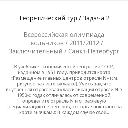
Теоретический тур / Задача 2
Всероссийская олимпиада
школьников / 2011/2012 /
Заключительный / Санкт-Петербург
В учебнике экономической географии СССР,
изданном в 1951 году, приводится карта
«Размещение главных центров отрасли N» (см.
рисунок на листе-вкладке). Учитывая, что
внутренняя отраслевая классификация отрасли N в
1950-х годах отличалась от современной,
определите отрасль N и отраслевую
специализацию её центров, которые показаны на
карте значками: В каждом случае своё...