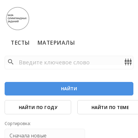
ТЕСТЫ
МАТЕРИАЛЫ
search
settings_input_component
НАЙТИ
НАЙТИ ПО ГОДУ
НАЙТИ ПО ТЕМЕ
Сортировка: