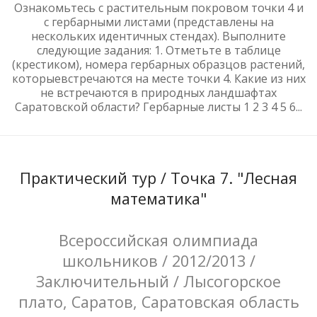
Ознакомьтесь с растительным покровом точки 4 и
с гербарными листами (представлены на
нескольких идентичных стендах). Выполните
следующие задания: 1. Отметьте в таблице
(крестиком), номера гербарных образцов растений,
которыевстречаются на месте точки 4. Какие из них
не встречаются в природных ландшафтах
Саратовской области? Гербарные листы 1 2 3 4 5 6...
Практический тур / Точка 7. "Лесная
математика"
Всероссийская олимпиада
школьников / 2012/2013 /
Заключительный / Лысогорское
плато, Саратов, Саратовская область