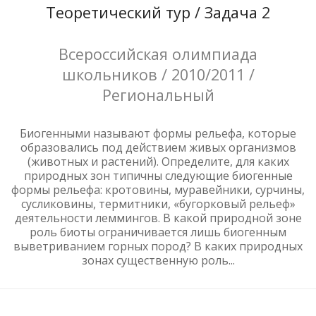
Теоретический тур / Задача 2
Всероссийская олимпиада
школьников / 2010/2011 /
Региональный
Биогенными называют формы рельефа, которые
образовались под действием живых организмов
(животных и растений). Определите, для каких
природных зон типичны следующие биогенные
формы рельефа: кротовины, муравейники, сурчины,
сусликовины, термитники, «бугорковый рельеф»
деятельности леммингов. В какой природной зоне
роль биоты ограничивается лишь биогенным
выветриванием горных пород? В каких природных
зонах существенную роль...