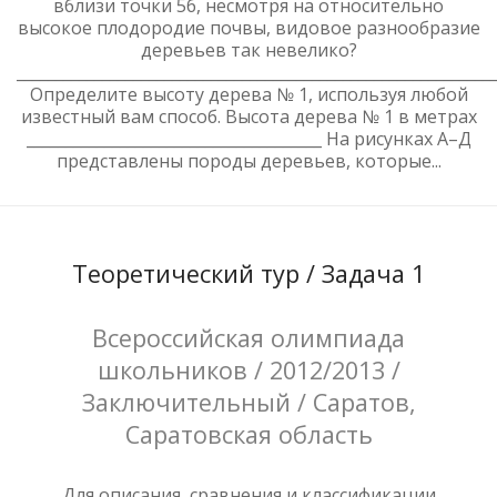
вблизи точки 5б, несмотря на относительно
высокое плодородие почвы, видовое разнообразие
деревьев так невелико?
_____________________________________________________________
Определите высоту дерева № 1, используя любой
известный вам способ. Высота дерева № 1 в метрах
______________________________________ На рисунках А–Д
представлены породы деревьев, которые...
Теоретический тур / Задача 1
Всероссийская олимпиада
школьников / 2012/2013 /
Заключительный / Саратов,
Саратовская область
Для описания, сравнения и классификации