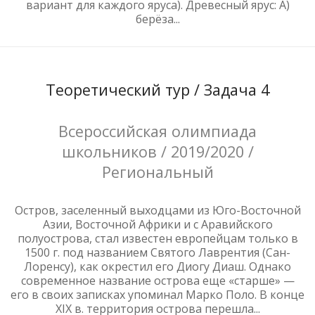
вариант для каждого яруса). Древесный ярус: А)
берёза...
Теоретический тур / Задача 4
Всероссийская олимпиада
школьников / 2019/2020 /
Региональный
Остров, заселенный выходцами из Юго-Восточной
Азии, Восточной Африки и с Аравийского
полуострова, стал известен европейцам только в
1500 г. под названием Святого Лаврентия (Сан-
Лоренсу), как окрестил его Диогу Диаш. Однако
современное название острова еще «старше» —
его в своих записках упоминал Марко Поло. В конце
XIX в. территория острова перешла...