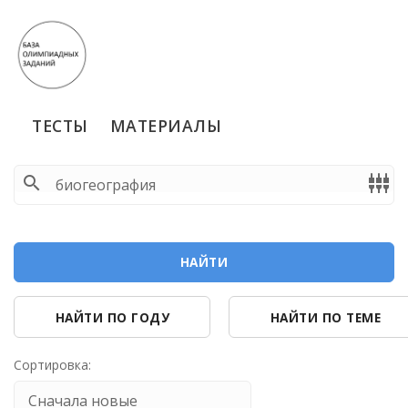
ТЕСТЫ
МАТЕРИАЛЫ
search
settings_input_component
НАЙТИ
НАЙТИ ПО ГОДУ
НАЙТИ ПО ТЕМЕ
Сортировка: