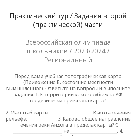
Практический тур / Задания второй
(практической) части
Всероссийская олимпиада
школьников / 2023/2024 /
Региональный
Перед вами учебная топографическая карта
(Приложение Б, состояние местности
вымышленное). Ответьте на вопросы и выполните
задания. 1. К территории какого субъекта РФ
геодезически привязана карта?
_____________________________________________________________
2. Масштаб карты: ___________________. Высота сечения
рельефа: _____________. 3. Каково общее направление
течения реки Андога в пределах карты? С
_______________________ на ______________________. 4.