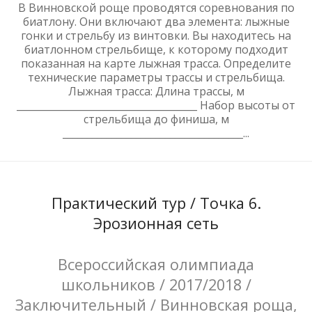
В Винновской роще проводятся соревнования по
биатлону. Они включают два элемента: лыжные
гонки и стрельбу из винтовки. Вы находитесь на
биатлонном стрельбище, к которому подходит
показанная на карте лыжная трасса. Определите
технические параметры трассы и стрельбища.
Лыжная трасса: Длина трассы, м
_____________________________________ Набор высоты от
стрельбища до финиша, м
_____________________________________...
Практический тур / Точка 6.
Эрозионная сеть
Всероссийская олимпиада
школьников / 2017/2018 /
Заключительный / Винновская роща,