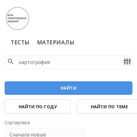
ТЕСТЫ
МАТЕРИАЛЫ
search
settings_input_component
НАЙТИ
НАЙТИ ПО ГОДУ
НАЙТИ ПО ТЕМЕ
Сортировка: