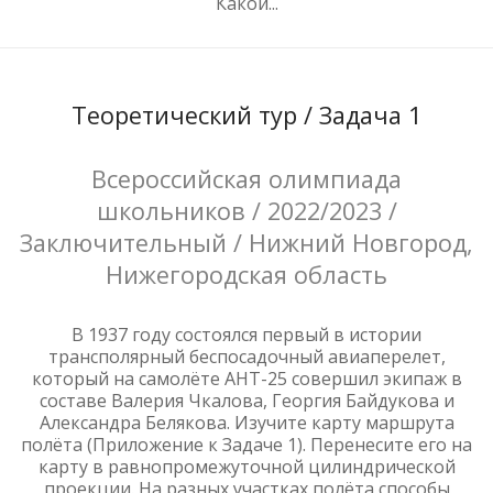
Какой...
Теоретический тур / Задача 1
Всероссийская олимпиада
школьников / 2022/2023 /
Заключительный / Нижний Новгород,
Нижегородская область
В 1937 году состоялся первый в истории
трансполярный беспосадочный авиаперелет,
который на самолёте АНТ-25 совершил экипаж в
составе Валерия Чкалова, Георгия Байдукова и
Александра Белякова. Изучите карту маршрута
полёта (Приложение к Задаче 1). Перенесите его на
карту в равнопромежуточной цилиндрической
проекции. На разных участках полёта способы