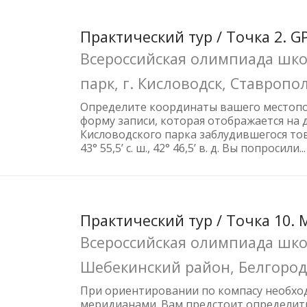
Практический тур / Точка 2. 
Всероссийская олимпиада шко
парк, г. Кисловодск, Ставропо
Определите координаты вашего местопо
форму записи, которая отображается н
Кисловодского парка заблудившегося то
43° 55,5’ с. ш., 42° 46,5’ в. д. Вы попросили...
Практический тур / Точка 10.
Всероссийская олимпиада школ
Шебекинский район, Белгород
При ориентировании по компасу необход
меридианами. Вам предстоит определить 