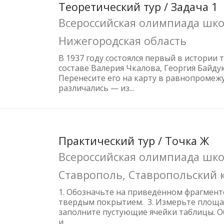
Теоретический тур / Задача 1
Всероссийская олимпиада шко
Нижегородская область
В 1937 году состоялся первый в истории
составе Валерия Чкалова, Георгия Байду
Перенесите его на карту в равнопромеж
различались — из...
Практический тур / Точка Ж
Всероссийская олимпиада шко
Ставрополь, Ставропольский 
1. Обозначьте на приведённом фрагмент
твердым покрытием. 3. Измерьте площадь
заполните пустующие ячейки таблицы. О
и...