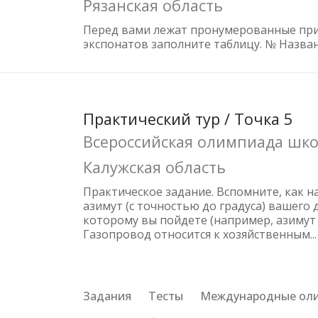
Рязанская область
Перед вами лежат пронумерованные приб
экспонатов заполните таблицу. № Наз
Практический тур / Точка 5
Всероссийская олимпиада школ
Калужская область
Практическое задание. Вспомните, как н
азимут (с точностью до градуса) вашего
которому вы пойдете (например, азимут 
Газопровод относится к хозяйственным...
Задания
Тесты
Международные ол