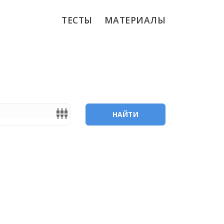
ТЕСТЫ
МАТЕРИАЛЫ
settings_input_component
НАЙТИ