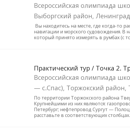
Всероссийская олимпиада школ
Выборгский район, Ленинград
Вы находитесь на месте, где когда-то р
навигации и морского судовождения. В н
который принято измерять в румбах (с то
Практический тур / Точка 2. 
Всероссийская олимпиада школ
— с.Спас), Торжокский район, 
По территории Торжокского района Тве
Крупнейшими из них являются: газопров
Петербург; нефтепровод Сургут — Полоцк
расставьте в соответствующих столбцах..