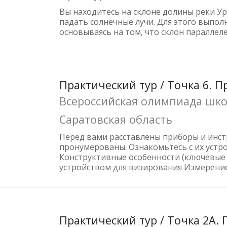
Вы находитесь на склоне долины реки Ур
падать солнечные лучи. Для этого выпол
основываясь на том, что склон параллеле
Практический тур / Точка 6. 
Всероссийская олимпиада школ
Саратовская область
Перед вами расставлены приборы и инст
пронумерованы. Ознакомьтесь с их устр
Конструктивные особенности (ключевые д
устройством для визирования Измерение 
Практический тур / Точка 2А. 