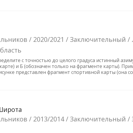
ьников / 2020/2021 / Заключительный / 
область
еделите с точностью до целого градуса истинный азим
а карте) и Б (обозначен только на фрагменте карты). Пр
рисунке представлен фрагмент спортивной карты (она 
 Широта
ьников / 2013/2014 / Заключительный / 