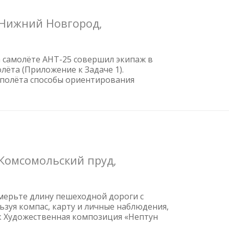
 Нижний Новгород,
а самолёте АНТ-25 совершил экипаж в
лёта (Приложение к Задаче 1).
 полёта способы ориентирования
 Комсомольский пруд,
змерьте длину пешеходной дороги с
ьзуя компас, карту и личные наблюдения,
ак Художественная композиция «Нептун