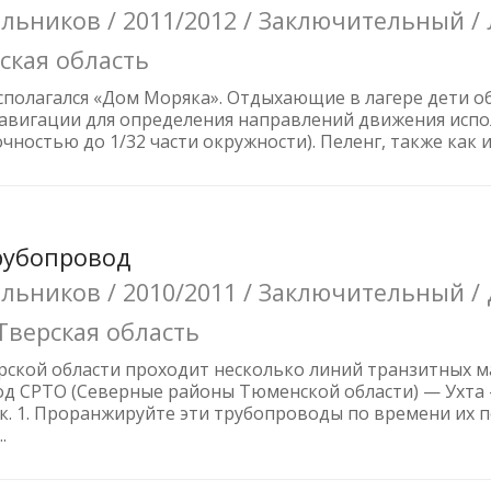
ьников / 2011/2012 / Заключительный / 
ская область
асполагался «Дом Моряка». Отдыхающие в лагере дети о
авигации для определения направлений движения испол
чностью до 1/32 части окружности). Пеленг, также как и
Трубопровод
ьников / 2010/2011 / Заключительный / 
Тверская область
рской области проходит несколько линий транзитных м
од СРТО (Северные районы Тюменской области) — Ухта 
. 1. Проранжируйте эти трубопроводы по времени их пос
.