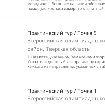
меридиан. 1. Встаньте на линии обозна
помощью компаса измерьте магнитный аз
Практический тур / Точка 5
Всероссийская олимпиада школ
район, Тверская область
1. На месте, указанном Вам членами жюр
Указатели должны быть правильно сорие
каждого из направлений, указанных в табл
Практический тур / Точка 1
Всероссийская олимпиада школь