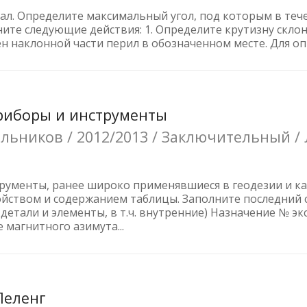
ал. Определите максимальный угол, под которым в тече
ните следующие действия: 1. Определите крутизну скло
н наклонной части перил в обозначенном месте. Для опр
Приборы и инструменты
ьников / 2012/2013 / Заключительный / 
рументы, ранее широко применявшиеся в геодезии и ка
ойством и содержанием таблицы. Заполните последний 
етали и элементы, в т.ч. внутренние) Назначение № экс
магнитного азимута...
Пеленг