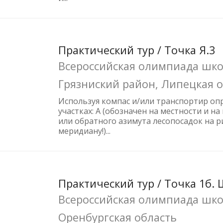
Практический тур / Точка Я.3
Всероссийская олимпиада школ
Грязниский район, Липецкая 
Используя компас и/или транспортир опр
участках: А (обозначен на местности и н
или обратного азимута лесопосадок на 
меридиану!)...
Практический тур / Точка 1б.
Всероссийская олимпиада школ
Оренбургская область