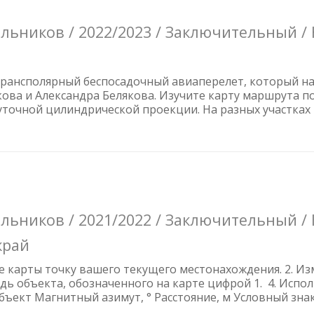
льников / 2022/2023 / Заключительный /
 трансполярный беспосадочный авиаперелет, который н
кова и Александра Белякова. Изучите карту маршрута по
уточной цилиндрической проекции. На разных участках
льников / 2021/2022 / Заключительный /
край
е карты точку вашего текущего местонахождения. 2. И
 объекта, обозначенного на карте цифрой 1. 4. Испол
бъект Магнитный азимут, ° Расстояние, м Условный зн