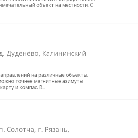
имечательный объект на местности. С
д. Дуденёво, Калининский
 направлений на различные объекты.
 можно точнее магнитные азимуты
арту и компас. В...
 Солотча, г. Рязань,