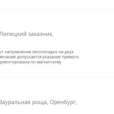
Липецкий заказник,
ут направления лесопосадок на двух
имечания: допускается указание прямого
сориентирована по магнитному
Зауральная роща, Оренбург,