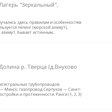
Лагерь "Зеркальный",
бучались здесь правилам и особенностям
ьзуется пеленг (морской азимут),
 азимут, бывает истинным...
Долина р. Тверца (д.Внуково
агистральных трубопроводов.
— Минск; газопровод Серпухов — Санкт-
тройки и протяженности. Ранги (1, 2, 3)