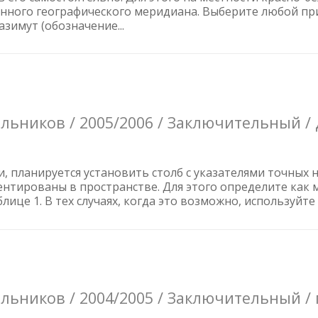
ченного географического меридиана. Выберите любой пр
имут (обозначение...
ьников / 2005/2006 / Заключительный / 
и, планируется установить столб с указателями точных
нтированы в пространстве. Для этого определите как
ице 1. В тех случаях, когда это возможно, используйте к
ников / 2004/2005 / Заключительный / п.