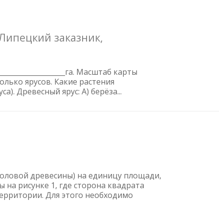
Липецкий заказник,
________________га. Масштаб карты
олько ярусов. Какие растения
). Древесный ярус: А) берёза...
воловой древесины) на единицу площади,
 на рисунке 1, где сторона квадрата
территории. Для этого необходимо