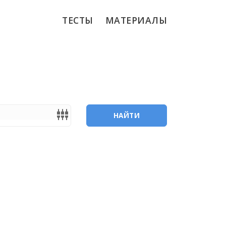
ТЕСТЫ
МАТЕРИАЛЫ
settings_input_component
НАЙТИ