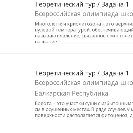
Теоретический тур / Задача 1
Всероссийская олимпиада шко
Многолетняя криолитозона – это верхни
нулевой температурой, обеспечивающий к
называют явление, связанное с многолетней
название: ___________________________________
Теоретический тур / Задача 1
Всероссийская олимпиада школ
Балкарская Республика
Болота – это участки суши с избыточным
см в осушенных местах. В ряде случаев у
поверхности располагается фитоценоз, д