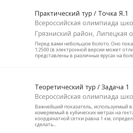
Практический тур / Точка Я.1
Всероссийская олимпиада школ
Грязниский район, Липецкая 
Перед вами небольшое болото. Оно показ
1:2500 (в электронной версии может отл
представлены в различных ярусах на болот
Теоретический тур / Задача 1
Всероссийская олимпиада шко
Важнейший показатель, используемый в 
измеряемый в кубических метрах на гекта
координатной сетки равна 1 км, определ
сделать...