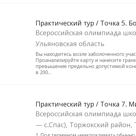
Практический тур / Точка 5. Б
Всероссийская олимпиада школ
Ульяновская область
Вы находитесь возле заболоченного участк
Проанализируйте карту и нанесите грани
превышение предельно допустимой конце
в 200...
Практический тур / Точка 7. 
Всероссийская олимпиада школ
— с.Спас), Торжокский район, 
1. Под термином «микроклимат» обычно