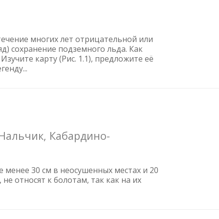
течение многих лет отрицательной или
д) сохранение подземного льда. Как
 Изучите карту (Рис. 1.1), предложите её
генду...
 Нальчик, Кабардино-
 менее 30 см в неосушенных местах и 20
не относят к болотам, так как на их