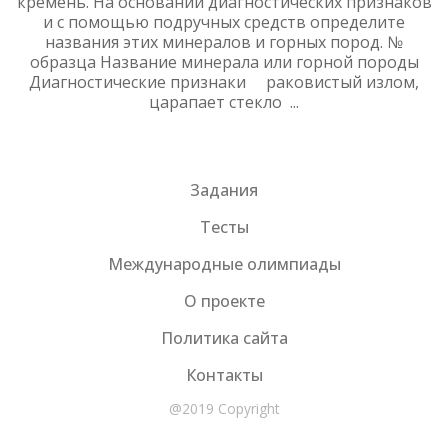
кремень. На основании диагностических признаков
и с помощью подручных средств определите
названия этих минералов и горных пород. №
образца Название минерала или горной породы
Диагностические признаки раковистый излом,
царапает стекло ...
Задания
Тесты
Международные олимпиады
О проекте
Политика сайта
Контакты
@2019 Copyright