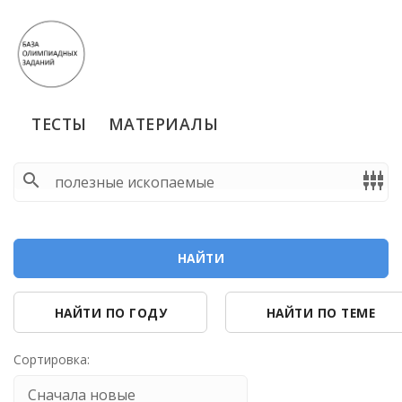
ТЕСТЫ
МАТЕРИАЛЫ
search
settings_input_component
НАЙТИ
НАЙТИ ПО ГОДУ
НАЙТИ ПО ТЕМЕ
Сортировка: