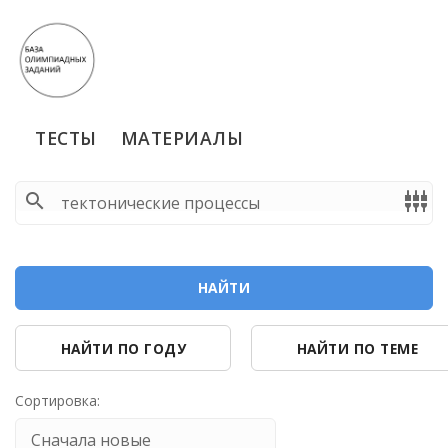
ТЕСТЫ
МАТЕРИАЛЫ
search
settings_input_component
НАЙТИ
НАЙТИ ПО ГОДУ
НАЙТИ ПО ТЕМЕ
Сортировка: