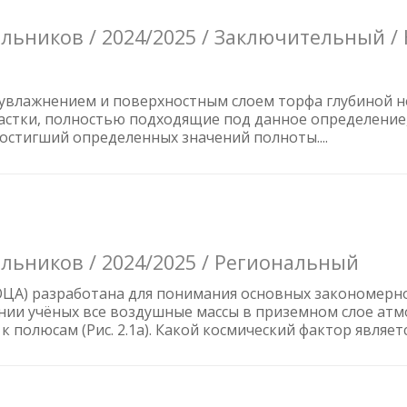
ьников / 2024/2025 / Заключительный /
 увлажнением и поверхностным слоем торфа глубиной не
частки, полностью подходящие под данное определение, 
остигший определенных значений полноты....
льников / 2024/2025 / Региональный
ЦА) разработана для понимания основных закономерно
лении учёных все воздушные массы в приземном слое а
 к полюсам (Рис. 2.1а). Какой космический фактор являетс