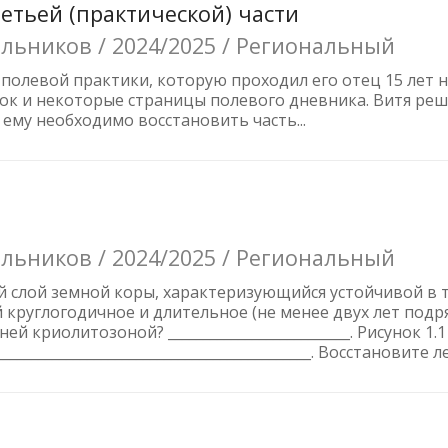
ретьей (практической) части
льников / 2024/2025 / Региональный
 полевой практики, которую проходил его отец 15 лет н
ок и некоторые страницы полевого дневника. Витя реш
 ему необходимо восстановить часть...
льников / 2024/2025 / Региональный
й слой земной коры, характеризующийся устойчивой в 
руглогодичное и длительное (не менее двух лет подря
 криолитозоной? __________________________. Рисунок 1.1
_____________________________________________. Восстановите ле