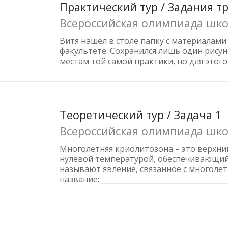
Практический тур / Задания т
Всероссийская олимпиада шко
Витя нашел в столе папку с материалами
факультете. Сохранился лишь один рисун
местам той самой практики, но для этого
Теоретический тур / Задача 1
Всероссийская олимпиада шко
Многолетняя криолитозона – это верхни
нулевой температурой, обеспечивающий к
называют явление, связанное с многолетней
название: ___________________________________