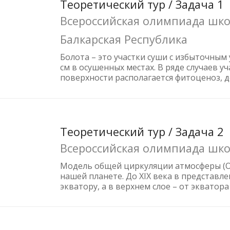
Теоретический тур / Задача 1
Всероссийская олимпиада школ
Балкарская Республика
Болота – это участки суши с избыточным
см в осушенных местах. В ряде случаев у
поверхности располагается фитоценоз, д
Теоретический тур / Задача 2
Всероссийская олимпиада шко
Модель общей циркуляции атмосферы (О
нашей планете. До XIX века в представ
экватору, а в верхнем слое – от экватора