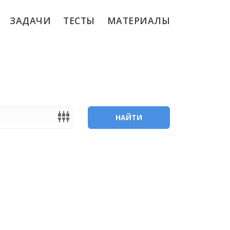
ЗАДАЧИ
ТЕСТЫ
МАТЕРИАЛЫ
settings_input_component
НАЙТИ