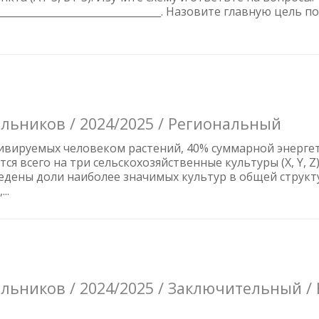
______________________________. Назовите главную цель п
льников / 2024/2025 / Региональный
ивируемых человеком растений, 40% суммарной энерге
я всего на три сельскохозяйственные культуры (X, Y, 
ведены доли наиболее значимых культур в общей струк
..
ьников / 2024/2025 / Заключительный /