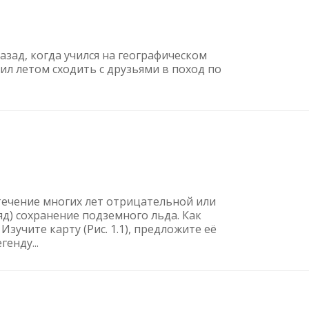
азад, когда учился на географическом
ил летом сходить с друзьями в поход по
течение многих лет отрицательной или
д) сохранение подземного льда. Как
 Изучите карту (Рис. 1.1), предложите её
генду...