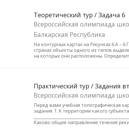
Теоретический тур / Задача 6
Всероссийская олимпиада школ
Балкарская Республика
На контурных картах на Рисунках 6.А – 
странах объекты одного из типов выдел
на которых они расположены. Определите
Практический тур / Задания в
Всероссийская олимпиада шко
Перед вами учебная топографическая ка
задания. 1. К территории какого субъект
_____________________________________________
Каково общее направление течения реки Андо