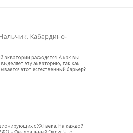
 Нальчик, Кабардино-
 акватории расходятся. А как вы
 выделяет эту акваторию, так как
зывается этот естественный барьер?
ционирующих с XXI века. На каждой
. *ФО – Федеральный Округ Что