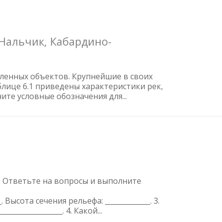
 Нальчик, Кабардино-
шленных объектов. Крупнейшие в своих
лице 6.1 приведены характеристики рек,
те условные обозначения для...
. Ответьте на вопросы и выполните
__. Высота сечения рельефа: _____________. 3.
______________. 4. Какой...