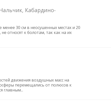
 Нальчик, Кабардино-
 менее 30 см в неосушенных местах и 20
не относят к болотам, так как на их
стей движения воздушных масс на
тмосферы перемещались от полюсов к
я главным...