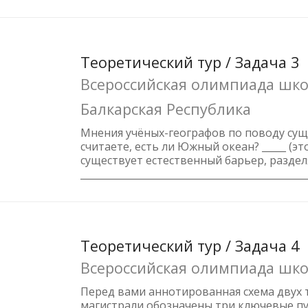
Теоретический тур / Задача 3
Всероссийская олимпиада школ
Балкарская Республика
Мнения учёных-географов по поводу сущ
считаете, есть ли Южный океан? _____ (э
существует естественный барьер, разде
_______________________________________________
Теоретический тур / Задача 4
Всероссийская олимпиада шко
Перед вами аннотированная схема двух 
магистрали обозначены три ключевые пун